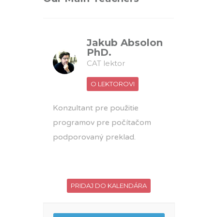
Jakub Absolon
PhD.
CAT lektor
O LEKTOROVI
Konzultant pre použitie
programov pre počítačom
podporovaný preklad.
PRIDAJ DO KALENDÁRA