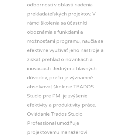
odbornosti v oblasti riadenia
prekladateľských projektov. V
rámci školenia sa účastníci
oboznámia s funkciami a
možnosťami programu, naučia sa
efektívne využívať jeho nástroje a
získať prehľad o novinkách a
inováciách. Jedným z hlavných
dôvodov, prečo je významné
absolvovať školenie TRADOS
Studio pre PM, je zvýšenie
efektivity a produktivity práce.
Ovládanie Trados Studio
Professional umožňuje
projektovému manažérovi