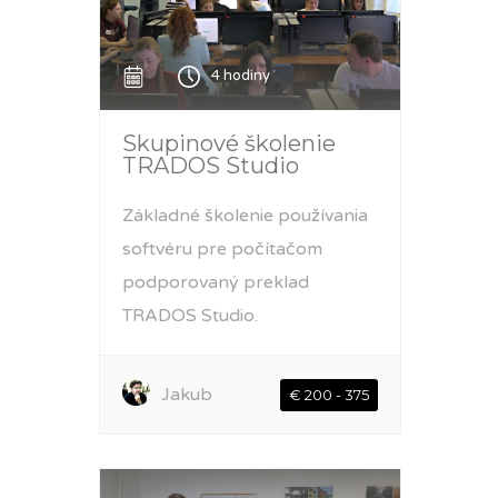
4 hodiny
Skupinové školenie
TRADOS Studio
Základné školenie používania
softvéru pre počítačom
podporovaný preklad
TRADOS Studio.
Jakub
€ 200 - 375