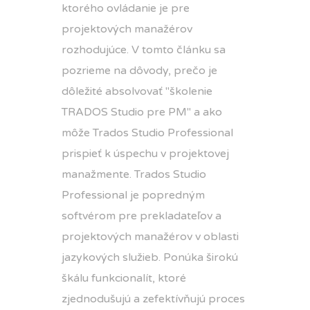
ktorého ovládanie je pre
projektových manažérov
rozhodujúce. V tomto článku sa
pozrieme na dôvody, prečo je
dôležité absolvovať "školenie
TRADOS Studio pre PM" a ako
môže Trados Studio Professional
prispieť k úspechu v projektovej
manažmente. Trados Studio
Professional je popredným
softvérom pre prekladateľov a
projektových manažérov v oblasti
jazykových služieb. Ponúka širokú
škálu funkcionalít, ktoré
zjednodušujú a zefektívňujú proces