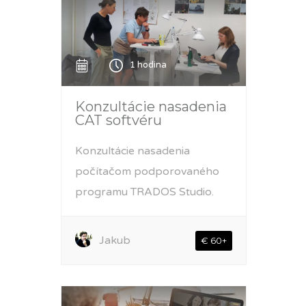
1 hodina
Konzultácie nasadenia
CAT softvéru
Konzultácie nasadenia
počítačom podporovaného
programu TRADOS Studio.
Jakub
€ 60+