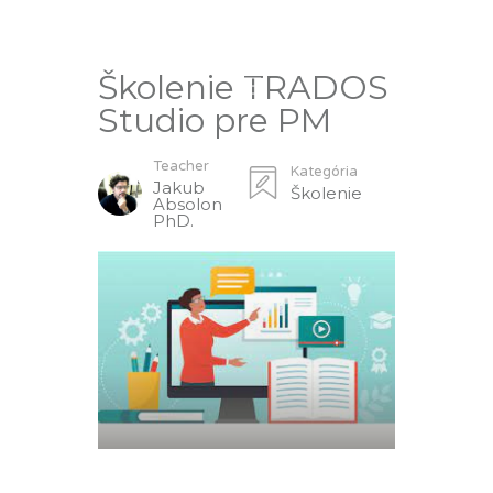
Školenie TRADOS
Studio pre PM
Teacher
Kategória
Jakub
Školenie
Absolon
PhD.