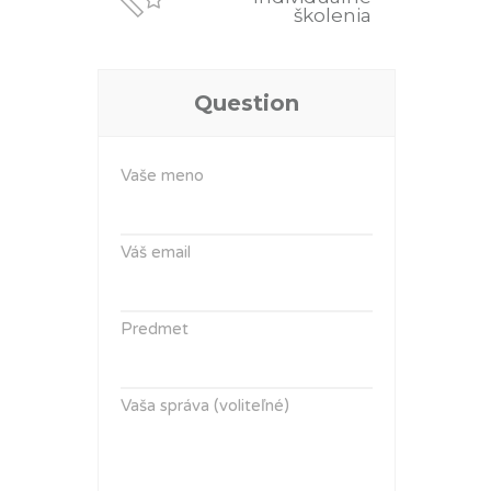
školenia
Question
Vaše meno
Váš email
Predmet
Vaša správa (voliteľné)