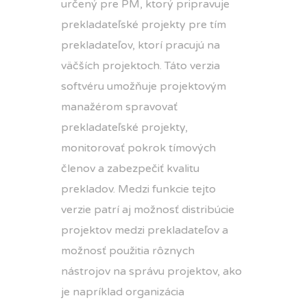
určený pre PM, ktorý pripravuje
prekladateľské projekty pre tím
prekladateľov, ktorí pracujú na
väčších projektoch. Táto verzia
softvéru umožňuje projektovým
manažérom spravovať
prekladateľské projekty,
monitorovať pokrok tímových
členov a zabezpečiť kvalitu
prekladov. Medzi funkcie tejto
verzie patrí aj možnosť distribúcie
projektov medzi prekladateľov a
možnosť použitia rôznych
nástrojov na správu projektov, ako
je napríklad organizácia