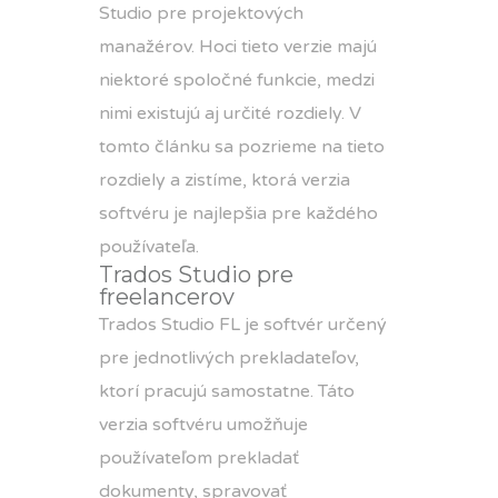
Studio pre projektových
manažérov. Hoci tieto verzie majú
niektoré spoločné funkcie, medzi
nimi existujú aj určité rozdiely. V
tomto článku sa pozrieme na tieto
rozdiely a zistíme, ktorá verzia
softvéru je najlepšia pre každého
používateľa.
Trados Studio pre
freelancerov
Trados Studio FL
je softvér určený
pre jednotlivých prekladateľov,
ktorí pracujú samostatne. Táto
verzia softvéru umožňuje
používateľom prekladať
dokumenty, spravovať