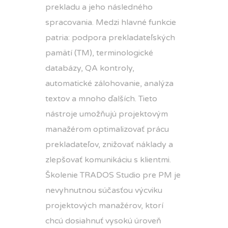
prekladu a jeho následného
spracovania. Medzi hlavné funkcie
patria: podpora prekladateľských
pamätí (TM), terminologické
databázy, QA kontroly,
automatické zálohovanie, analýza
textov a mnoho ďalších. Tieto
nástroje umožňujú projektovým
manažérom optimalizovať prácu
prekladateľov, znižovať náklady a
zlepšovať komunikáciu s klientmi.
Školenie TRADOS Studio pre PM je
nevyhnutnou súčasťou výcviku
projektových manažérov, ktorí
chcú dosiahnuť vysokú úroveň