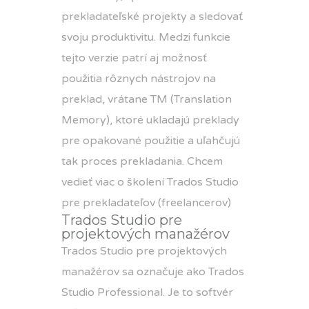
prekladateľské projekty a sledovať
svoju produktivitu. Medzi funkcie
tejto verzie patrí aj možnosť
použitia rôznych nástrojov na
preklad, vrátane TM (Translation
Memory), ktoré ukladajú preklady
pre opakované použitie a uľahčujú
tak proces prekladania. Chcem
vedieť viac o školení
Trados Studio
pre prekladateľov (freelancerov)
Trados Studio pre
projektových manažérov
Trados Studio pre projektových
manažérov sa označuje ako
Trados
Studio Professional.
Je to softvér