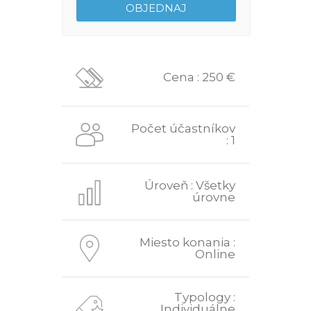
Cena : 250 €
Počet účastníkov
: 1
Úroveň : Všetky
úrovne
Miesto konania :
Online
Typology :
Individuálne