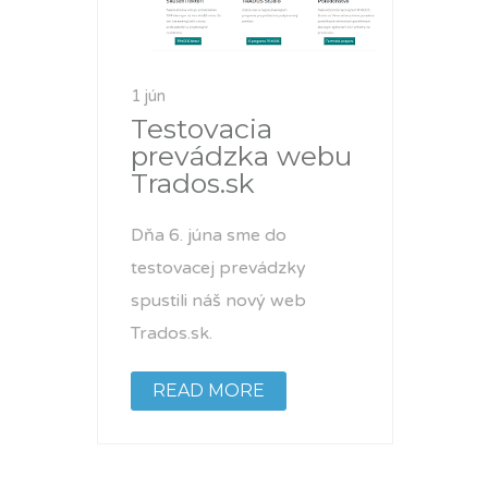
1 jún
Testovacia
prevádzka webu
Trados.sk
Dňa 6. júna sme do
testovacej prevádzky
spustili náš nový web
Trados.sk.
READ MORE