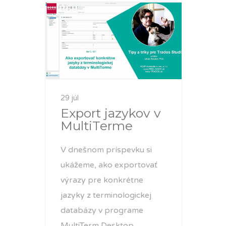
29 júl
Export jazykov v
MultiTerme
V dnešnom príspevku si
ukážeme, ako exportovať
výrazy pre konkrétne
jazyky z terminologickej
databázy v programe
MultiTerm Desktop.