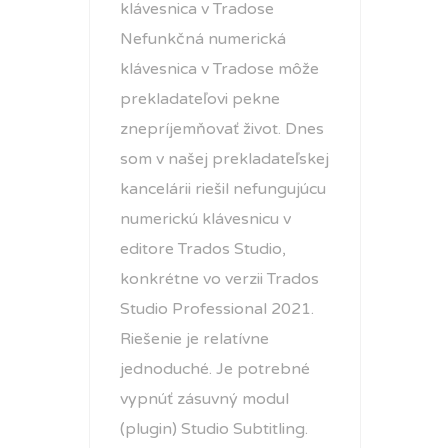
klávesnica v Tradose
Nefunkčná numerická
klávesnica v Tradose môže
prekladateľovi pekne
znepríjemňovať život. Dnes
som v našej prekladateľskej
kancelárii riešil nefungujúcu
numerickú klávesnicu v
editore Trados Studio,
konkrétne vo verzii Trados
Studio Professional 2021.
Riešenie je relatívne
jednoduché. Je potrebné
vypnúť zásuvný modul
(plugin) Studio Subtitling.